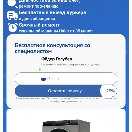
Диагностика за наш счет,
ремонт по желанию
Бесплатный выезд курьера
в день обращения
Срочный ремонт
сушильной машины Haier от 35 минут
Бесплатная консультация со
специалистом
Фёдор Голубев
Главный мастер сервисного центра
Оставить заявку
Нажимая на кнопку "Оставить заявку" Вы соглашаетесь c
политикой
конфиденциальности