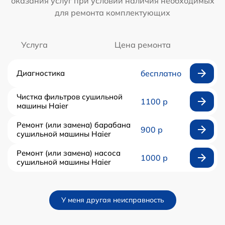
оказания услуг при условии наличия необходимых
для ремонта комплектующих
Услуга
Цена ремонта
Диагностика
бесплатно
Чистка фильтров сушильной
1100 р
машины Haier
Ремонт (или замена) барабана
900 р
сушильной машины Haier
Ремонт (или замена) насоса
1000 р
сушильной машины Haier
У меня другая неисправность