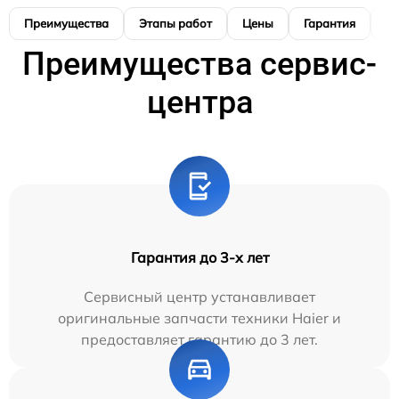
Преимущества
Этапы работ
Цены
Гарантия
М
Преимущества сервис-
центра
Гарантия до 3-х лет
Сервисный центр устанавливает
оригинальные запчасти техники Haier и
предоставляет гарантию до 3 лет.