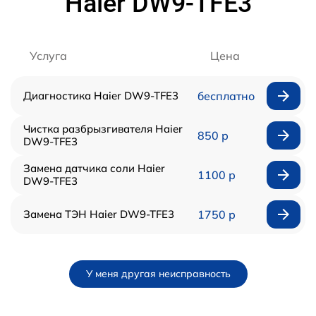
Haier DW9-TFE3
Услуга
Цена
Диагностика Haier DW9-TFE3
бесплатно
Чистка разбрызгивателя Haier
850 р
DW9-TFE3
Замена датчика соли Haier
1100 р
DW9-TFE3
Замена ТЭН Haier DW9-TFE3
1750 р
У меня другая неисправность