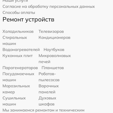
Наши услуги
Согласие на обработку персональных данных
Способы оплаты
Ремонт устройств
Холодильников
Телевизоров
Стиральных
Кондиционеров
машин
Водонагревателей
Ноутбуков
Кухонных плит
Микроволновых
печей
Парогенераторов
Планшетов
Посудомоечных
Роботов-
машин
пылесосов
Морозильных
Варочных
камер
панелей
Сушильных
Духовых
машин
шкафов
Мы занимаемся ремонтом и техническим