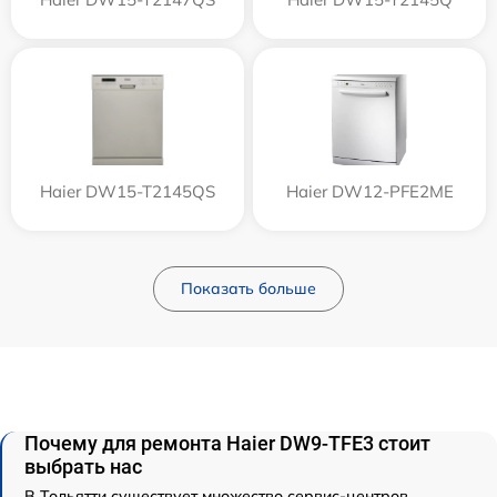
Haier DW15-T2145QS
Haier DW12-PFE2ME
Показать больше
Почему для ремонта Haier DW9-TFE3 стоит
выбрать нас
В Тольятти существует множество сервис-центров,