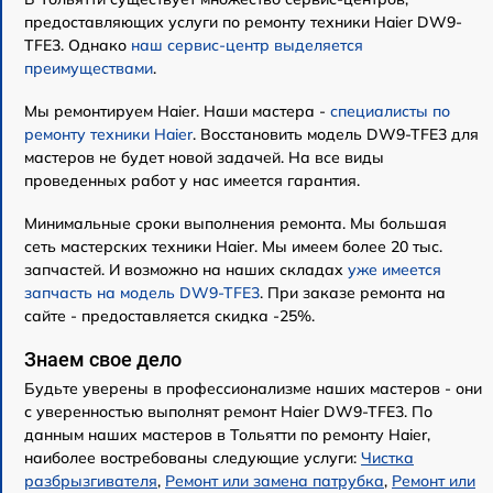
предоставляющих услуги по ремонту техники Haier DW9-
TFE3. Однако
наш сервис-центр выделяется
преимуществами
.
Мы ремонтируем Haier. Наши мастера -
специалисты по
ремонту техники Haier
. Восстановить модель DW9-TFE3 для
мастеров не будет новой задачей. На все виды
проведенных работ у нас имеется гарантия.
Минимальные сроки выполнения ремонта. Мы большая
сеть мастерских техники Haier. Мы имеем более 20 тыс.
запчастей. И возможно на наших складах
уже имеется
запчасть на модель DW9-TFE3
. При заказе ремонта на
сайте - предоставляется скидка -25%.
Знаем свое дело
Будьте уверены в профессионализме наших мастеров - они
с уверенностью выполнят ремонт Haier DW9-TFE3. По
данным наших мастеров в Тольятти по ремонту Haier,
наиболее востребованы следующие услуги:
Чистка
разбрызгивателя
,
Ремонт или замена патрубка
,
Ремонт или