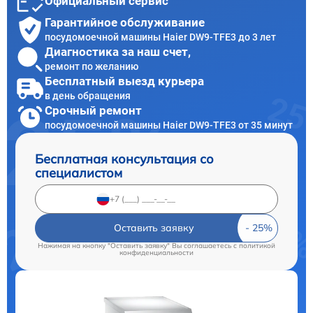
Официальный сервис
Гарантийное обслуживание
посудомоечной машины Haier DW9-TFE3 до 3 лет
Диагностика за наш счет,
ремонт по желанию
Бесплатный выезд курьера
в день обращения
Срочный ремонт
посудомоечной машины Haier DW9-TFE3 от 35 минут
Бесплатная консультация со
специалистом
Оставить заявку
Нажимая на кнопку "Оставить заявку" Вы соглашаетесь c
политикой
конфиденциальности