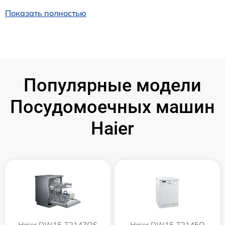
Показать полностью
Популярные модели
Посудомоечных машин
Haier
Haier DW15-T2147QS
Haier DW15-T2145Q